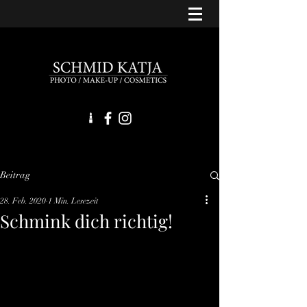
Beitrag
28. Feb. 2020
1 Min. Lesezeit
Schmink dich richtig!