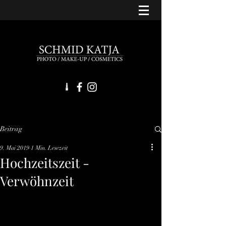
Beitrag
9. Mai 2019
1 Min. Lesezeit
Hochzeitszeit -
Verwöhnzeit