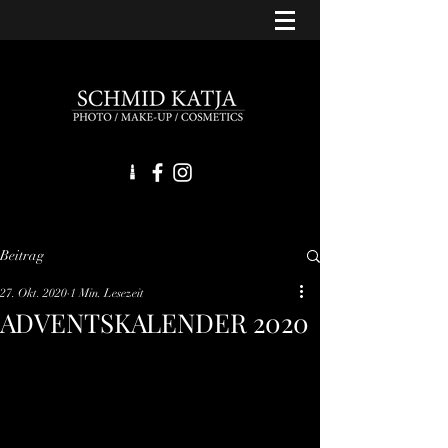
Beitrag
27. Okt. 2020
1 Min. Lesezeit
ADVENTSKALENDER 2020